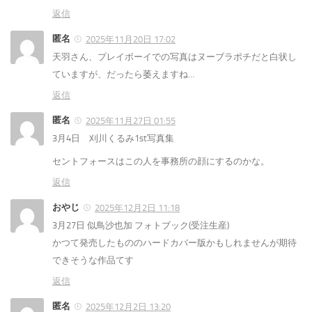
返信
匿名
2025年11月20日 17:02
天羽さん、プレイボーイでの写真はヌーブラポチだと白状し
ていますが、だったら萎えますね…
返信
匿名
2025年11月27日 01:55
3月4日 刈川くるみ1st写真集
セントフォースはこの人を事務所の顔にするのかな。
返信
おやじ
2025年12月2日 11:18
3月27日 似鳥沙也加 フォトブック(受注生産)
かつて発売したもののハードカバー版かもしれませんが期待
できそうな作品てす
返信
匿名
2025年12月2日 13:20