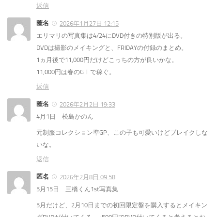
返信
匿名
2026年1月27日 12:15
エリマリの写真集は4/24にDVD付きの特別版が出る。
DVDは撮影のメイキングと、FRIDAYの付録のまとめ。
1ヵ月後で11,000円だけどこっちの方が良いかな。
11,000円は春のGⅠで稼ぐ。
返信
匿名
2026年2月2日 19:33
4月1日 松島かのん
元制服コレクション準GP、この子も可愛いけどブレイクしな
いな。
返信
匿名
2026年2月8日 09:58
5月15日 三橋くん1st写真集
5月だけど、2月10日までの初回限定盤を購入するとメイキン