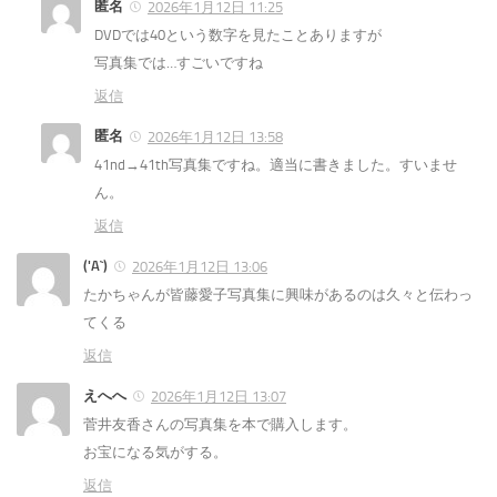
匿名
2026年1月12日 11:25
DVDでは40という数字を見たことありますが
写真集では…すごいですね
返信
匿名
2026年1月12日 13:58
41nd→41th写真集ですね。適当に書きました。すいませ
ん。
返信
('A`)
2026年1月12日 13:06
たかちゃんが皆藤愛子写真集に興味があるのは久々と伝わっ
てくる
返信
えへへ
2026年1月12日 13:07
菅井友香さんの写真集を本で購入します。
お宝になる気がする。
返信