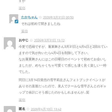
すが
返信
たかちゃん
2026年3月31日 00:50
それは初めて聞きましたね
返信
おやじ
2026年3月31日 13:12
今更で恐縮ですが、蓬莱舞さん3月31日と4月4日と2回出てい
ますので気が向いたら4月4日を削除して下さい。
なお蓬莱舞さんにはこの日曜日のイベントで初めてお会いし
ましたが、めちゃくちゃ可愛くて感じも凄く良く楽しい一時
でした。
同日に3月14日発売の雪平莉左さんフォトブックイベントが
ありその直後だったので、美人でクールな雪平さんとのギャ
ップで余計にそう感じたのかもしれませんが…笑
返信
匿名
2026年4月10日 13:42