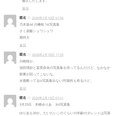
修正したします。
返信
匿名
2026年2月10日 01:56
乃木坂46 川﨑桜 1st写真集
さく炭酸シュワシュワ
期待大
返信
匿名
2026年2月10日 11:55
川崎桜か。
池田瑛紗と冨里奈央の写真集を待ってるんだけど、なかなか
順番が回ってこないな。
水着断ってる(=写真集出ない)可能性も有るけど。
返信
匿名
2026年2月13日 07:41
3月25日 木崎ゆりあ 3rd写真集
ゆりあも30か。だいたいこのぐらいの年齢のタレントは写真