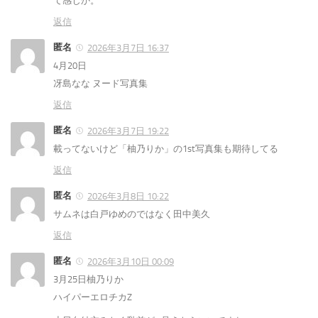
て感じか。
返信
匿名
2026年3月7日 16:37
4月20日
冴島なな ヌード写真集
返信
匿名
2026年3月7日 19:22
載ってないけど「柚乃りか」の1st写真集も期待してる
返信
匿名
2026年3月8日 10:22
サムネは白戸ゆめのではなく田中美久
返信
匿名
2026年3月10日 00:09
3月25日柚乃りか
ハイパーエロチカZ