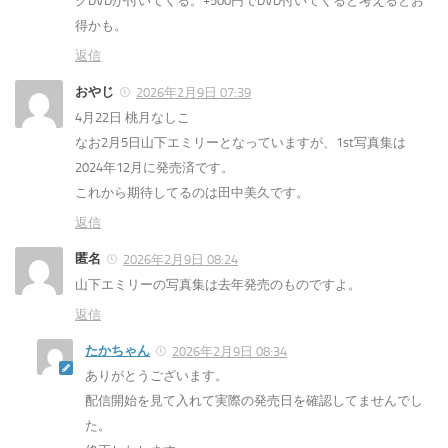
グDVDが付いてくる。+500円でDVD付いてくると考えるとお
得かも。
返信
おやじ
2026年2月9日 07:39
4月22日 桃月なしこ
なお2月5日山下エミリーとなっていますが、1st写真集は
2024年12月に発売済です。
これから期待してるのは田中美久です。
返信
匿名
2026年2月9日 08:24
山下エミリーの写真集は去年発売のものですよ。
返信
たかちゃん
2026年2月9日 08:34
ありがとうございます。
配信開始を見て入れて実際の発売日を確認してませんでし
た。