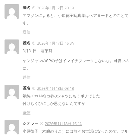
匿名
2026年1月12日 20:19
アマゾンによると、小原徳子写真集はヘアヌードとのことで
す。
返信
匿名
2026年1月17日 16:34
3月31日 蓬莱舞
ヤンジャンのGPの子はイマイチブレークしないな。可愛いの
に。
返信
匿名
2026年1月18日 03:18
希純(Kiss Me)は緑のシャツにちくポチでした
付けちくびにしか思えないんですが
返信
シオラー
2026年1月18日 16:14
小原徳子（木嶋のりこ）には散々お世話になったので、フル