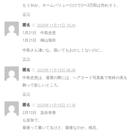
もう34か。ネームバリューだけで2〜3万部は売れそう。
返信
匿名
2025年11月11日 10:29
1月21日 中島史恵
1月21日 桐山瑠衣
中島さん凄いな。孫いてもおかしくないのに。
返信
匿名
2025年11月15日 08:28
中島史恵は、還暦の際には、ヘアヌード写真集で有終の美を
飾って欲しいところ。
返信
匿名
2025年11月15日 17:18
2月12日 染谷有香
も追加で。
最後って書いてるけど、最後なのか。残念。