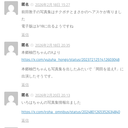
匿名
2026年2月18日 15:27
前田敦子の写真集はチクポチとまさかのヘアスケが有りまし
た
電子版は3/18に出るようですね
返信
匿名
2026年2月18日 20:35
本郷柚巴ちゃんのXより
https://x.com/yuzuha_hongo/status/2023721251412603048
本郷柚巴ちゃんも写真集を出したみたいで「岡田を追え‼︎」に
出演したそうです。
返信
匿名
2026年2月20日 20:13
いろはちゃんの写真集情報出ました
https://x.com/iroha_omnibus/status/2024801265352634840
返信