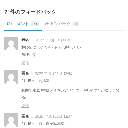
71件のフィードバック
コメント
71
ピンバック
0
匿名
2025年10月18日 08:01
林ゆめにはそろそろ何か期待したい
無理かな
返信
匿名
2025年10月22日 12:50
2月15日 高橋凛
初回限定版300はメイキングDVD付。DVDが付くと欲しくな
る。
返信
匿名
2025年10月29日 12:37
2月16日 前田敦子写真集