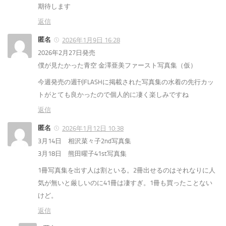
期待します
返信
匿名
2026年1月9日 16:28
2026年2月27日発売
僕が見たかった青空 金澤亜美ファースト写真集（仮）
今週発売の週刊FLASHに掲載された写真集の水着の先行カッ
トがとても良かったので個人的に凄く楽しみですね
返信
匿名
2026年1月12日 10:38
3月14日 相沢菜々子2nd写真集
3月18日 熊田曜子41st写真集
1冊写真集を出す人は割といる。2冊出せるのはそれなりに人
気が無いと厳しいのに41冊は凄すぎ。1冊も買ったことない
けど。
返信