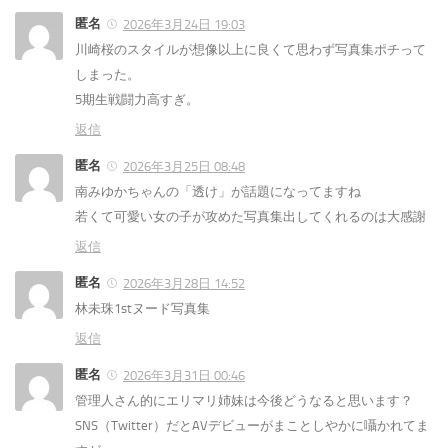
匿名
2026年3月24日 19:03
川崎桜のスタイルが想像以上に良くて思わず写真集ポチって
しまった。
5期生戦闘力高すぎ。
返信
匿名
2026年3月25日 08:48
南みゆかちゃんの「透け」が話題になってますね
若くて可愛い女の子が攻めた写真集出してくれるのは大感謝
返信
匿名
2026年3月28日 14:52
林未珠1stヌード写真集
返信
匿名
2026年3月31日 00:46
管理人さん的にエリマリ姉妹は今後どうなると思います？
SNS（Twitter）だとAVデビューがまことしやかに囁かれてま