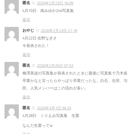
匿名
2026年2月23日 16:09
4月10日 南みゆか2nd写真集
返信
おやじ
2026年2月23日 21:18
4月22日 佐野なぎさ
今発表された！
返信
匿名
2026年2月26日 07:52
梅澤美波の写真集が発表されたときに最後に写真集で乃木坂
卒業かなと言ったらやっぱり卒業だったな。白石、生田、与
田、人気メンバーはこの流れが多い。
返信
匿名
2026年3月1日 09:33
4月28日 くりえみ写真集 生栗
なんだ生栗ってw