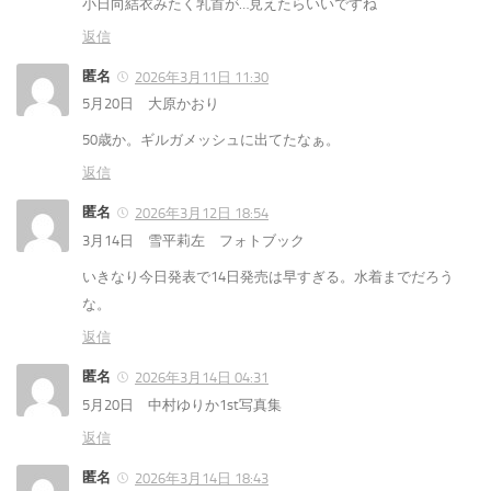
小日向結衣みたく乳首が…見えたらいいですね
返信
匿名
2026年3月11日 11:30
5月20日 大原かおり
50歳か。ギルガメッシュに出てたなぁ。
返信
匿名
2026年3月12日 18:54
3月14日 雪平莉左 フォトブック
いきなり今日発表で14日発売は早すぎる。水着までだろう
な。
返信
匿名
2026年3月14日 04:31
5月20日 中村ゆりか1st写真集
返信
匿名
2026年3月14日 18:43