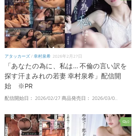
アタッカーズ
/
幸村泉希
2026年2月27日
「あなたの為に、私は… 不倫の言い訳を
探す汗まみれの若妻 幸村泉希」配信開
始 ※PR
配信開始日： 2026/02/27 商品発売日： 2026/03/0...
0