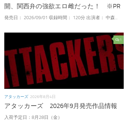
開、関西弁の強欲エロ雌だった！ ※PR
発売日： 2026/09/01 収録時間： 120分 出演者： 中森...
1
アタッカーズ
2026年8月4日
アタッカーズ 2026年9月発売作品情報
入荷予定日：8月28日（金）