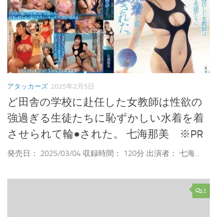
アタッカーズ
2025年2月5日
ど田舎の学校に赴任した女教師は性欲の
強過ぎる生徒たちに恥ずかしい水着を着
させられて輪●された。 七海那美 ※PR
発売日： 2025/03/04 収録時間： 120分 出演者： 七海...
2