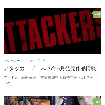
0
アタッカーズ
2026年3月3日
アタッカーズ 2026年4月発売作品情報
アイドル!!!石田佳蓮、電撃専属!!! 入荷予定日：4月3日
（金）
0