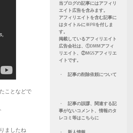
当ブログの記事にはアフィリ
エイト広告を含みます。
アフィリエイトを含む記事に
はタイトルに※PRを付しま
す。
掲載しているアフィリエイト
広告会社は、①DMMアフィ
リエイト、②MGSアフィリエ
イトです。
・
記事の削除依頼について
たことなどで
・
記事の誤謬、関連する記
、
事がないコメント、情報のタ
レコミ等はこちらに
りましたね
・
新人情報