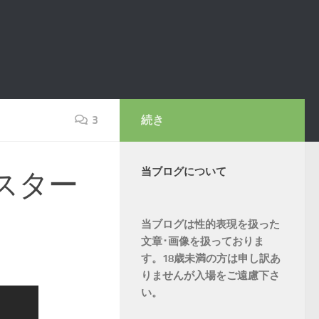
3
続き
当ブログについて
ャスター
当ブログは性的表現を扱った
文章･画像を扱っておりま
す。18歳未満の方は申し訳あ
りませんが入場をご遠慮下さ
い。