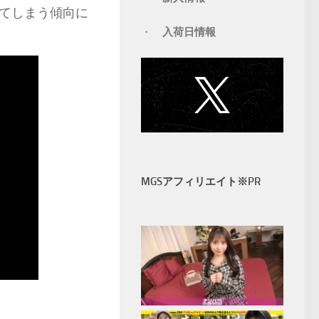
てしまう傾向に
・
入荷日情報
MGSアフィリエイト※PR