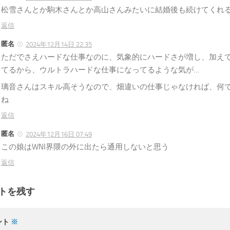
松雪さんとか駒木さんとか高山さんみたいに結婚後も続けてくれ
返信
匿名
2024年12月14日 22:35
ただでさえハードな仕事なのに、気象的にハードさが増し、加え
てるから、ウルトラハードな仕事になってるような気が…
璃音さんはスキル高そうなので、畑違いの仕事じゃなければ、何
ね
返信
匿名
2024年12月16日 07:49
この娘はWNI界隈の外に出たら通用しないと思う
返信
トを残す
ント
※