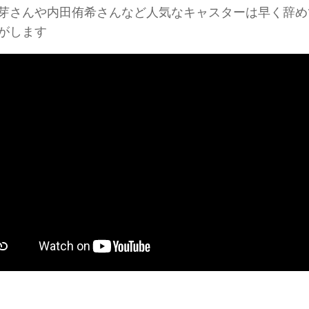
芽さんや内田侑希さんなど人気なキャスターは早く辞め
がします