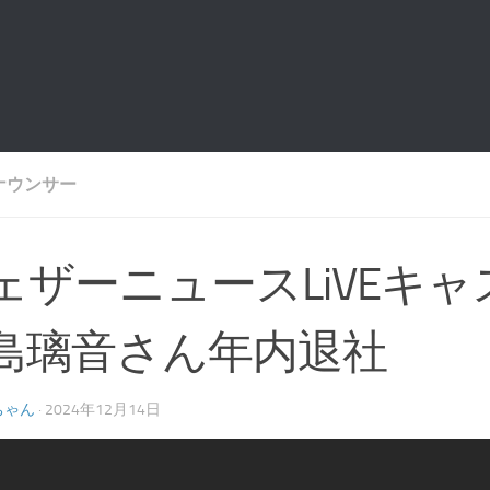
ナウンサー
ェザーニュースLiVEキ
島璃音さん年内退社
ちゃん
·
2024年12月14日