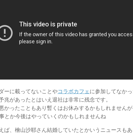
ダーに載ってないことや
コラボカフェ
に参加してなかっ
予兆があったとはいえ退社は非常に残念です。
悪かったこともあり暫くはお休みするかもしれませんが
仕事とか今後はやっていくのかもしれませんね
えば、檜山沙耶さん結婚していたとかいうニュースもあ