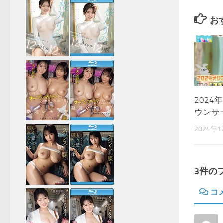
お
202
ウンサ
2024年
3件の
コ