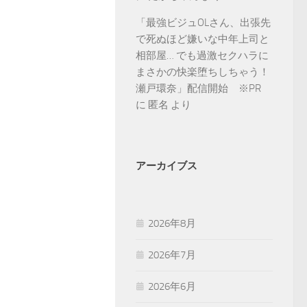
「最強ビジュOLさん、出張先
で死ぬほど嫌いな中年上司と
相部屋… でも過激セクハラに
まさかの快楽堕ちしちゃう！
瀬戸環奈」配信開始 ※PR
に
匿名
より
アーカイブス
2026年8月
2026年7月
2026年6月