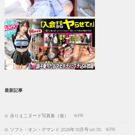
最新記事
歩りえこヌード写真集（仮） ※PR
ソフト・オン・デマンド 2026年10月号 vol.70 ※PR